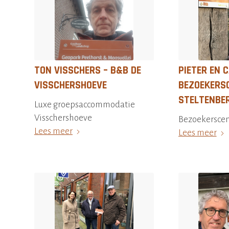
TON VISSCHERS – B&B DE
PIETER EN 
VISSCHERSHOEVE
BEZOEKERS
STELTENBE
Luxe groepsaccommodatie
Visschershoeve
Bezoekerscen
Lees meer
Lees meer