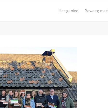
Het gebied
Beweeg mee