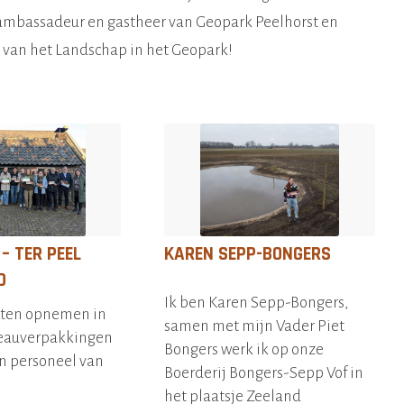
ambassadeur en gastheer van Geopark Peelhorst en
 van het Landschap in het Geopark!
– TER PEEL
KAREN SEPP-BONGERS
D
Ik ben Karen Sepp-Bongers,
cten opnemen in
samen met mijn Vader Piet
eauverpakkingen
Bongers werk ik op onze
n personeel van
Boerderij Bongers-Sepp Vof in
het plaatsje Zeeland