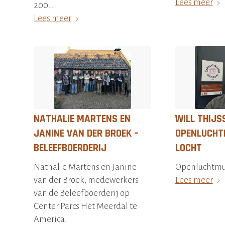
Lees meer
200…
Lees meer
NATHALIE MARTENS EN
WILL THIJS
JANINE VAN DER BROEK –
OPENLUCHT
BELEEFBOERDERIJ
LOCHT
Nathalie Martens en Janine
Openluchtmu
van der Broek, medewerkers
Lees meer
van de Beleefboerderij op
Center Parcs Het Meerdal te
America.