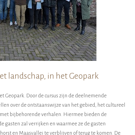
t landschap, in het Geopark
et Geopark. Door de cursus zijn de deelnemende
len over de ontstaanswijze van het gebied, het cultureel
es met bijbehorende verhalen. Hiermee bieden de
 de gasten zal verrijken en waarmee ze de gasten
orst en Maasvallei te verblijven of terug te komen. De