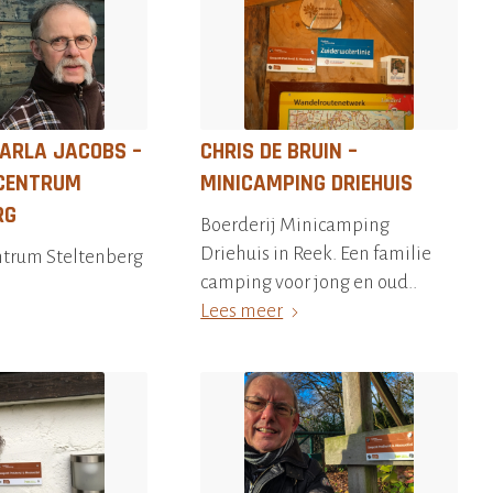
CARLA JACOBS –
CHRIS DE BRUIN –
CENTRUM
MINICAMPING DRIEHUIS
RG
Boerderij Minicamping
Driehuis in Reek. Een familie
trum Steltenberg
camping voor jong en oud..
Lees meer