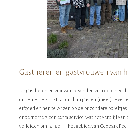
Gastheren en gastvrouwen van he
De gastheren en vrouwen bevinden zich door heel h
ondernemers in staat om hun gasten (meer) te vertel
erfgoed en hen te wijzen op de bijzondere pareltj
ondernemers een extra service, wat het verblijf van
verleiden om langer in het gebied van Geopark Peelh