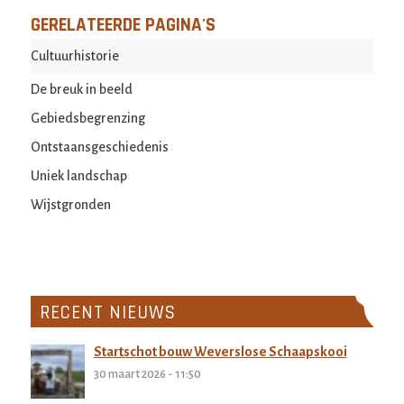
Cultuurhistorie
De breuk in beeld
Gebiedsbegrenzing
Ontstaansgeschiedenis
Uniek landschap
Wijstgronden
RECENT NIEUWS
Startschot bouw Weverslose Schaapskooi
30 maart 2026 - 11:50