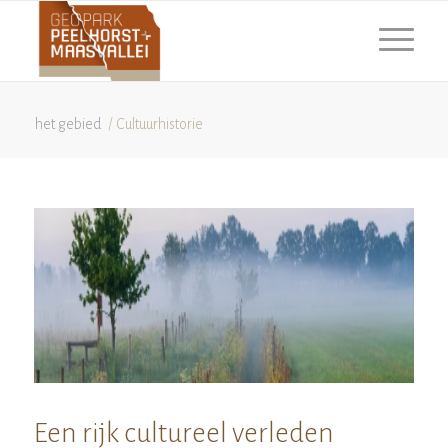
het gebied
/
Cultuurhistorie
Een rijk cultureel verleden