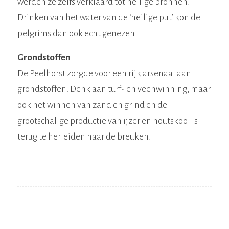
werden ze zelfs verklaard tot heilige bronnen.
Drinken van het water van de ‘heilige put’ kon de
pelgrims dan ook echt genezen.
Grondstoffen
De Peelhorst zorgde voor een rijk arsenaal aan
grondstoffen. Denk aan turf- en veenwinning, maar
ook het winnen van zand en grind en de
grootschalige productie van ijzer en houtskool is
terug te herleiden naar de breuken.