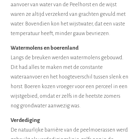
aanvoer van water van de Peelhorst en de wijst
waren ze altijd verzekerd van grachten gevuld met
water. Bovendien kon het wijstwater, dat een vaste
temperatuur heeft, minder gauw bevriezen.
Watermolens en boerenland
Langs de breuken werden watermolens gebouwd.
Dit had alles te maken met de constante
wateraanvoer en het hoogteverschil tussen slenk en
horst. Boeren kozen vroeger voor een perceel in een
wijstgebied, omdat er zelfs in de heetste zomers
nog grondwater aanwezig was.
Verdediging
De natuurlijke barrière van de peelmoerassen werd