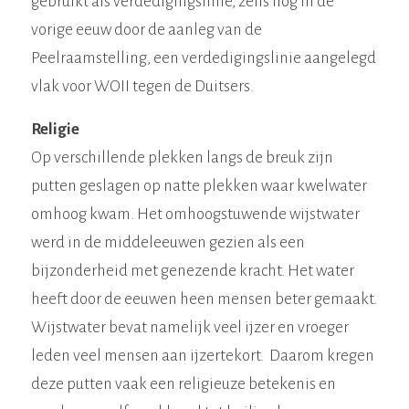
gebruikt als verdedigingslinie, zelfs nog in de
vorige eeuw door de aanleg van de
Peelraamstelling, een verdedigingslinie aangelegd
vlak voor WOII tegen de Duitsers.
Religie
Op verschillende plekken langs de breuk zijn
putten geslagen op natte plekken waar kwelwater
omhoog kwam. Het omhoogstuwende wijstwater
werd in de middeleeuwen gezien als een
bijzonderheid met genezende kracht. Het water
heeft door de eeuwen heen mensen beter gemaakt.
Wijstwater bevat namelijk veel ijzer en vroeger
leden veel mensen aan ijzertekort. Daarom kregen
deze putten vaak een religieuze betekenis en