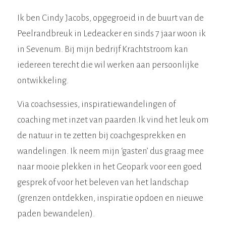
Ik ben Cindy Jacobs, opgegroeid in de buurt van de
Peelrandbreuk in Ledeacker en sinds 7 jaar woon ik
in Sevenum. Bij mijn bedrijf Krachtstroom kan
iedereen terecht die wil werken aan persoonlijke
ontwikkeling.
Via coachsessies, inspiratiewandelingen of
coaching met inzet van paarden.Ik vind het leuk om
de natuur in te zetten bij coachgesprekken en
wandelingen. Ik neem mijn ‘gasten’ dus graag mee
naar mooie plekken in het Geopark voor een goed
gesprek of voor het beleven van het landschap
(grenzen ontdekken, inspiratie opdoen en nieuwe
paden bewandelen).