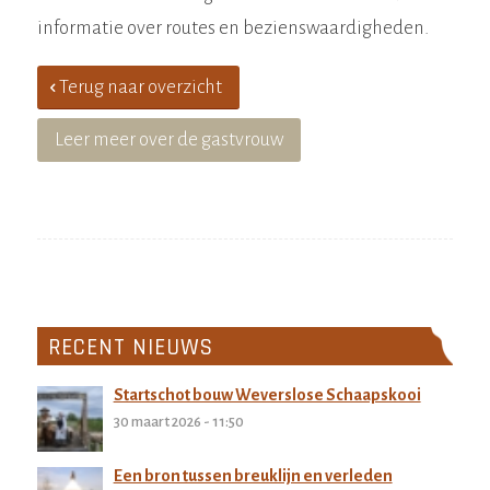
informatie over routes en bezienswaardigheden.
Terug naar overzicht
Leer meer over de gastvrouw
RECENT NIEUWS
Startschot bouw Weverslose Schaapskooi
30 maart 2026 - 11:50
Een bron tussen breuklijn en verleden