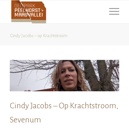
Cindy Jacobs – op Krachtstroom
Cindy Jacobs – Op Krachtstroom,
Sevenum