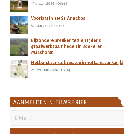
13 maart 2026 - 06:48
Voorjaar in het St. Annabos
5 maart 2026 - 10:16
Bijzondere breuken te zien tijdens
graafwerkzaamheden in Boekel en
Maashorst
27 februari 2026 - 11:32
Het barst van de breuken in het Land van Cuijk!
21 februari 2026 - 07:34
AANMELDEN NIEUWSBRIEF