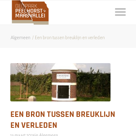
Algemeen
/
Een bron tussen breuklijn en verleden
EEN BRON TUSSEN BREUKLIJN
EN VERLEDEN
13 maart 2026
in
Algemeen