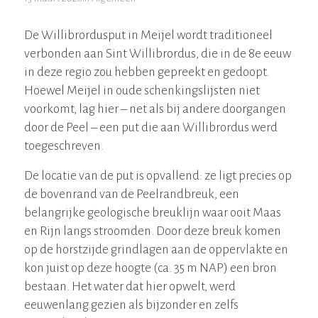
De Willibrordusput in Meijel wordt traditioneel
verbonden aan Sint Willibrordus, die in de 8e eeuw
in deze regio zou hebben gepreekt en gedoopt.
Hoewel Meijel in oude schenkingslijsten niet
voorkomt, lag hier – net als bij andere doorgangen
door de Peel – een put die aan Willibrordus werd
toegeschreven.
De locatie van de put is opvallend: ze ligt precies op
de bovenrand van de Peelrandbreuk, een
belangrijke geologische breuklijn waar ooit Maas
en Rijn langs stroomden. Door deze breuk komen
op de horstzijde grindlagen aan de oppervlakte en
kon juist op deze hoogte (ca. 35 m NAP) een bron
bestaan. Het water dat hier opwelt, werd
eeuwenlang gezien als bijzonder en zelfs