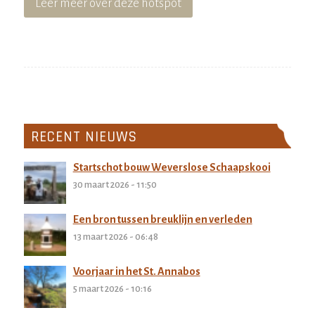
Leer meer over deze hotspot
RECENT NIEUWS
Startschot bouw Weverslose Schaapskooi
30 maart 2026 - 11:50
Een bron tussen breuklijn en verleden
13 maart 2026 - 06:48
Voorjaar in het St. Annabos
5 maart 2026 - 10:16