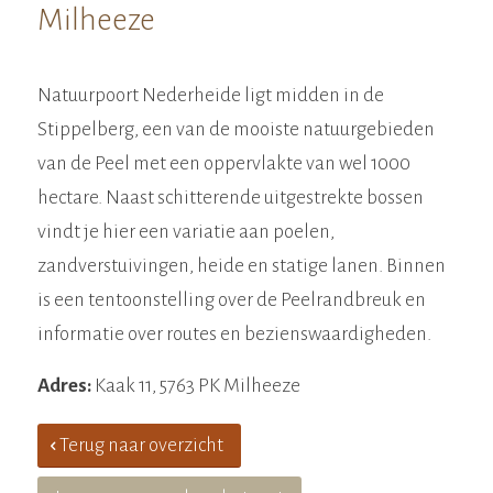
Milheeze
Natuurpoort Nederheide ligt midden in de
Stippelberg, een van de mooiste natuurgebieden
van de Peel met een oppervlakte van wel 1000
hectare. Naast schitterende uitgestrekte bossen
vindt je hier een variatie aan poelen,
zandverstuivingen, heide en statige lanen. Binnen
is een tentoonstelling over de Peelrandbreuk en
informatie over routes en bezienswaardigheden.
Adres:
Kaak 11, 5763 PK Milheeze
Terug naar overzicht