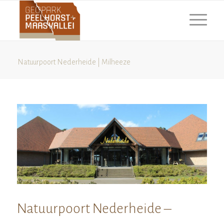
Natuurpoort Nederheide | Milheeze
Natuurpoort Nederheide –