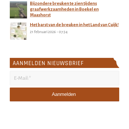
Bijzondere breuken te zien tijdens
graafwerkzaamheden in Boekel en
Maashorst
27 februari 2026 - 11:32
Het barst van de breuken in het Land van Cuijk!
21 februari 2026 - 07:34
AANMELDEN NIEUWSBRIEF