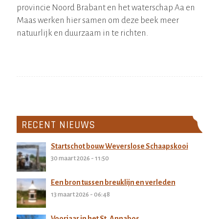
provincie Noord Brabant en het waterschap Aa en
Maas werken hier samen om deze beek meer
natuurlijk en duurzaam in te richten.
RECENT NIEUWS
Startschot bouw Weverslose Schaapskooi
30 maart 2026 - 11:50
Een bron tussen breuklijn en verleden
13 maart 2026 - 06:48
Voorjaar in het St. Annabos