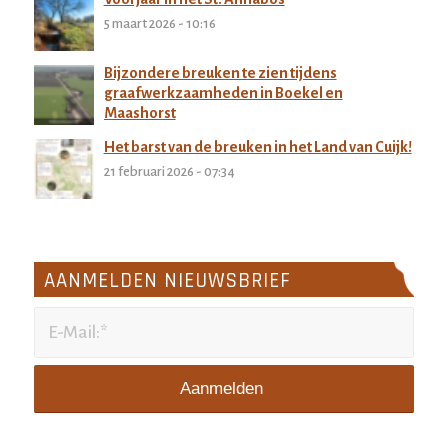
5 maart 2026 - 10:16
Bijzondere breuken te zien tijdens
graafwerkzaamheden in Boekel en
Maashorst
27 februari 2026 - 11:32
Het barst van de breuken in het Land van Cuijk!
21 februari 2026 - 07:34
AANMELDEN NIEUWSBRIEF