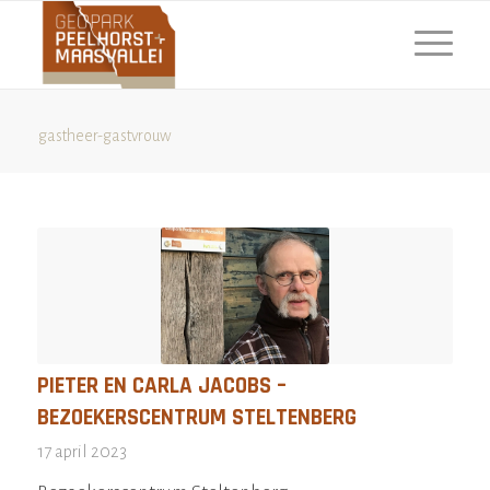
gastheer-gastvrouw
PIETER EN CARLA JACOBS –
BEZOEKERSCENTRUM STELTENBERG
17 april 2023