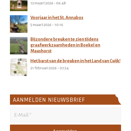
13 maart 2026 - 06:48
Voorjaar in het St. Annabos
5 maart 2026 - 10:16
Bijzondere breuken te zien tijdens
graafwerkzaamheden in Boekel en
Maashorst
27 februari 2026 - 11:32
Het barst van de breuken in het Land van Cuijk!
21 februari 2026 - 07:34
AANMELDEN NIEUWSBRIEF