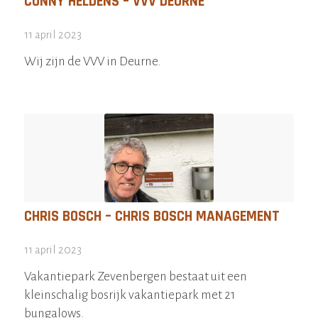
CONNY HELDENS – VVV DEURNE
11 april 2023
Wij zijn de VVV in Deurne.
CHRIS BOSCH – CHRIS BOSCH MANAGEMENT
11 april 2023
Vakantiepark Zevenbergen bestaat uit een
kleinschalig bosrijk vakantiepark met 21
bungalows.