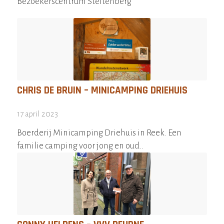
Bezoekerscentrum Steltenberg
CHRIS DE BRUIN – MINICAMPING DRIEHUIS
17 april 2023
Boerderij Minicamping Driehuis in Reek. Een
familie camping voor jong en oud..