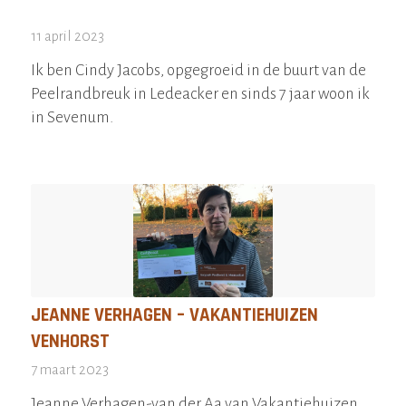
11 april 2023
Ik ben Cindy Jacobs, opgegroeid in de buurt van de
Peelrandbreuk in Ledeacker en sinds 7 jaar woon ik
in Sevenum.
JEANNE VERHAGEN – VAKANTIEHUIZEN
VENHORST
7 maart 2023
Jeanne Verhagen-van der Aa van Vakantiehuizen