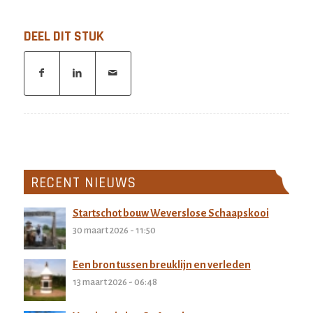
DEEL DIT STUK
RECENT NIEUWS
Startschot bouw Weverslose Schaapskooi
30 maart 2026 - 11:50
Een bron tussen breuklijn en verleden
13 maart 2026 - 06:48