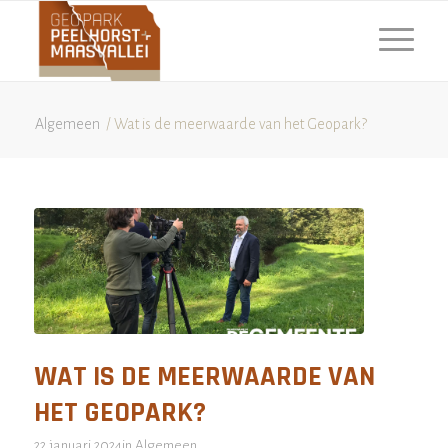
Algemeen
/
Wat is de meerwaarde van het Geopark?
WAT IS DE MEERWAARDE VAN
HET GEOPARK?
22 januari 2024
in
Algemeen