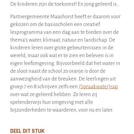
De kinderen zijn de toekomst! En jong geleerd is…
Partnergemeente Maashorst heeft er daarom voor
gekozen om de basisscholen een creatief
lesprogramma van een dag aan te bieden over de
thema’s water, klimaat, natuur en landschap. De
kinderen leren over grote gebeurtenissen in de
wereld, maar ook wat er te zien en beleven is in
eigen leefomgeving. Bijvoorbeeld dat het water in
de sloot naast de school zo oranje is door de
aanwezigheid van de breuken. De leerlingen uit
groep 7 en 8 schrijven zelfs een
(Spraakwater)rap
over wat ze geleerd hebben. Zo leren zij
spelenderwijs hun omgeving met alle
bijzonderheden te waarderen, voor nu en later.
DEEL DIT STUK