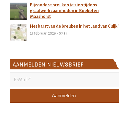
Bijzondere breuken te zien tijdens
graafwerkzaamheden in Boekel en
Maashorst
27 februari 2026 - 11:32
Het barst van de breuken in het Land van Cuijk!
21 februari 2026 - 07:34
AANMELDEN NIEUWSBRIEF