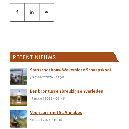
RECENT NIEUWS
Startschot bouw Weverslose Schaapskooi
30 maart 2026 - 11:50
Een bron tussen breuklijn en verleden
13 maart 2026 - 06:48
Voorjaar in het St. Annabos
5 maart 2026 - 10:16