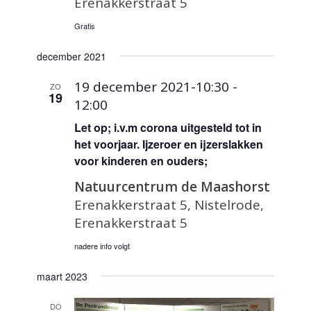
Erenakkerstraat 5
Gratis
december 2021
19 december 2021-10:30
-
ZO
19
12:00
Let op; i.v.m corona uitgesteld tot in
het voorjaar. Ijzeroer en ijzerslakken
voor kinderen en ouders;
Natuurcentrum de Maashorst
Erenakkerstraat 5, Nistelrode,
Erenakkerstraat 5
nadere info volgt
maart 2023
DO