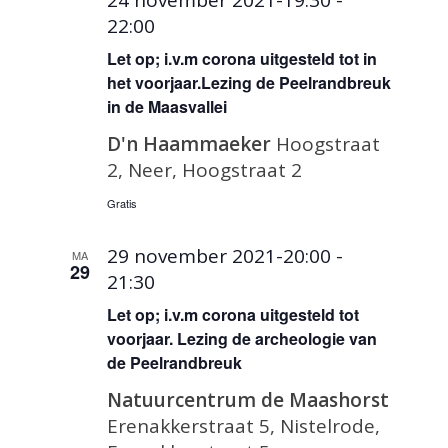
22:00
Let op; i.v.m corona uitgesteld tot in
het voorjaar.Lezing de Peelrandbreuk
in de Maasvallei
D'n Haammaeker
Hoogstraat
2, Neer, Hoogstraat 2
Gratis
29 november 2021-20:00
-
MA
29
21:30
Let op; i.v.m corona uitgesteld tot
voorjaar. Lezing de archeologie van
de Peelrandbreuk
Natuurcentrum de Maashorst
Erenakkerstraat 5, Nistelrode,