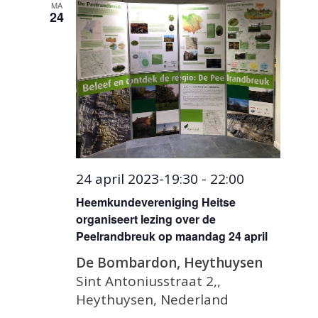
MA
24
24 april 2023-19:30
-
22:00
Heemkundevereniging Heitse
organiseert lezing over de
Peelrandbreuk op maandag 24 april
De Bombardon, Heythuysen
Sint Antoniusstraat 2,,
Heythuysen, Nederland