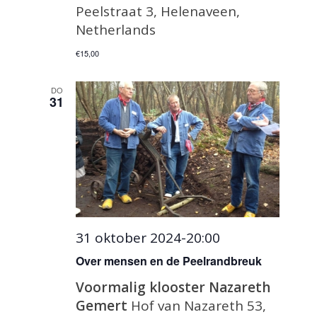
Peelstraat 3, Helenaveen,
Netherlands
€15,00
DO
31
31 oktober 2024-20:00
Over mensen en de Peelrandbreuk
Voormalig klooster Nazareth
Gemert
Hof van Nazareth 53,