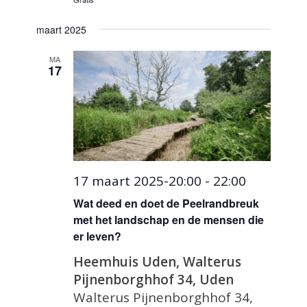
maart 2025
MA
17
17 maart 2025-20:00
-
22:00
Wat deed en doet de Peelrandbreuk
met het landschap en de mensen die
er leven?
Heemhuis Uden, Walterus
Pijnenborghhof 34, Uden
Walterus Pijnenborghhof 34,