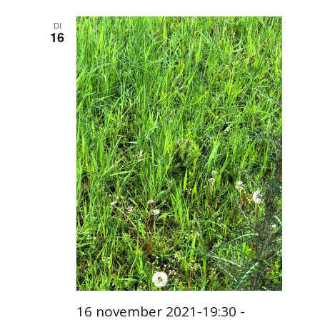
DI
16
16 november 2021-19:30
-