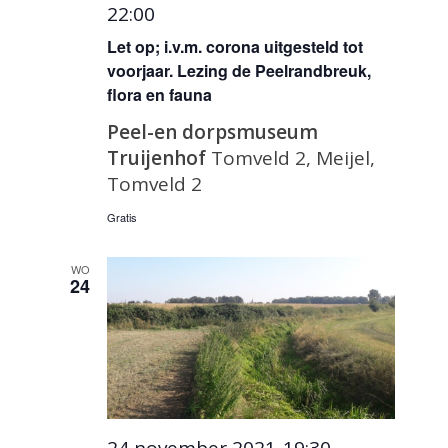
22:00
Let op; i.v.m. corona uitgesteld tot
voorjaar. Lezing de Peelrandbreuk,
flora en fauna
Peel-en dorpsmuseum
Truijenhof
Tomveld 2, Meijel,
Tomveld 2
Gratis
WO
24
24 november 2021-19:30
-