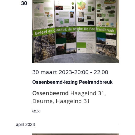
30
30 maart 2023-20:00
-
22:00
Ossenbeemd-lezing Peelrandbreuk
Ossenbeemd
Haageind 31,
Deurne, Haageind 31
€2,50
april 2023