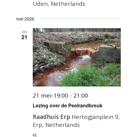
Uden, Netherlands
mei 2026
DO
21
21 mei-19:00
-
21:00
Lezing over de Peelrandbreuk
Raadhuis Erp
HertogJanplein 9,
Erp, Netherlands
€5,