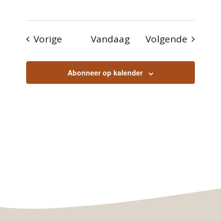
Evenementen
Evenem
Vorige
Vandaag
Volgende
Abonneer op kalender