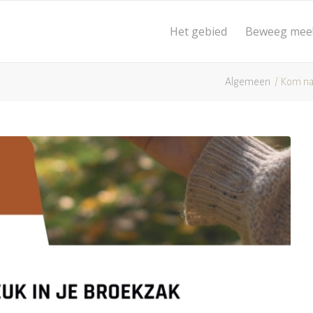
Het gebied
Beweeg mee
Algemeen
/
Kom na