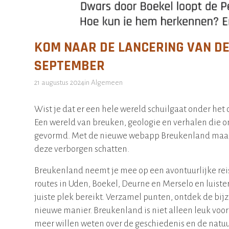
KOM NAAR DE LANCERING VAN D
SEPTEMBER
21 augustus 2024
in
Algemeen
Wist je dat er een hele wereld schuilgaat onder he
Een wereld van breuken, geologie en verhalen die o
gevormd. Met de nieuwe webapp Breukenland maak 
deze verborgen schatten.
Breukenland neemt je mee op een avontuurlijke rei
routes in Uden, Boekel, Deurne en Merselo en luiste
juiste plek bereikt. Verzamel punten, ontdek de bij
nieuwe manier. Breukenland is niet alleen leuk voor
meer willen weten over de geschiedenis en de natuu