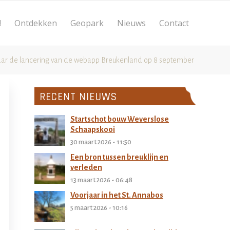
!
Ontdekken
Geopark
Nieuws
Contact
ar de lancering van de webapp Breukenland op 8 september
RECENT NIEUWS
Startschot bouw Weverslose
Schaapskooi
30 maart 2026 - 11:50
Een bron tussen breuklijn en
verleden
13 maart 2026 - 06:48
Voorjaar in het St. Annabos
5 maart 2026 - 10:16