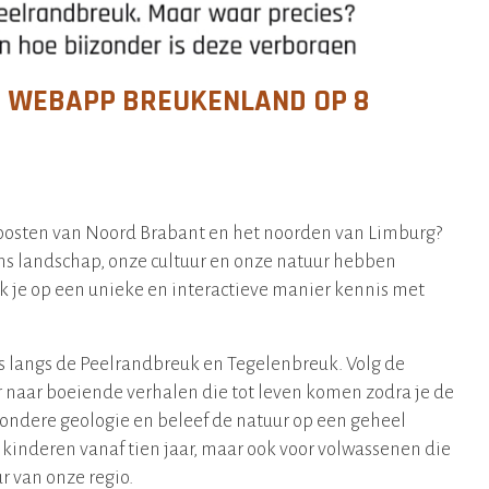
E WEBAPP BREUKENLAND OP 8
t oosten van Noord Brabant en het noorden van Limburg?
ns landschap, onze cultuur en onze natuur hebben
je op een unieke en interactieve manier kennis met
s langs de Peelrandbreuk en Tegelenbreuk. Volg de
r naar boeiende verhalen die tot leven komen zodra je de
zondere geologie en beleef de natuur op een geheel
 kinderen vanaf tien jaar, maar ook voor volwassenen die
r van onze regio.