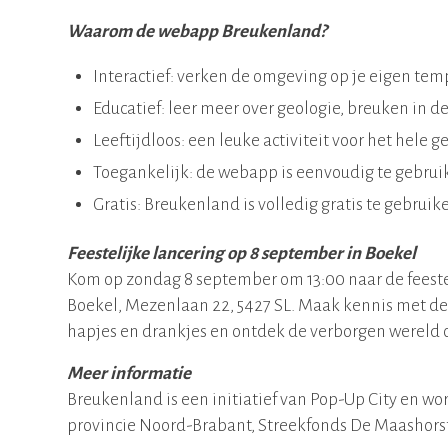
Waarom de webapp Breukenland?
Interactief: verken de omgeving op je eigen tem
Educatief: leer meer over geologie, breuken in
Leeftijdloos: een leuke activiteit voor het hele g
Toegankelijk: de webapp is eenvoudig te gebru
Gratis: Breukenland is volledig gratis te gebruik
Feestelijke lancering op 8 september in Boekel
Kom op zondag 8 september om 13:00 naar de feestel
Boekel, Mezenlaan 22, 5427 SL. Maak kennis met de
hapjes en drankjes en ontdek de verborgen wereld 
Meer informatie
Breukenland is een initiatief van Pop-Up City en w
provincie Noord-Brabant, Streekfonds De Maashors