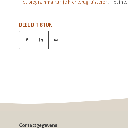
Het programma kun je hier terug luisteren
. Het int
DEEL DIT STUK
Contactgegevens