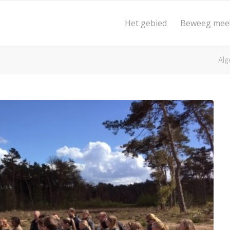
Het gebied
Beweeg mee
Al