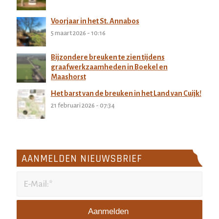
Voorjaar in het St. Annabos
5 maart 2026 - 10:16
Bijzondere breuken te zien tijdens
graafwerkzaamheden in Boekel en
Maashorst
27 februari 2026 - 11:32
Het barst van de breuken in het Land van Cuijk!
21 februari 2026 - 07:34
AANMELDEN NIEUWSBRIEF