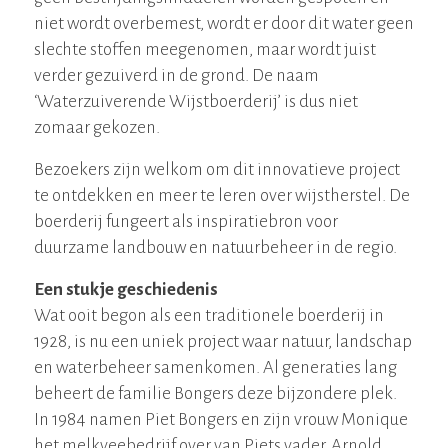
niet wordt overbemest, wordt er door dit water geen
slechte stoffen meegenomen, maar wordt juist
verder gezuiverd in de grond. De naam
‘Waterzuiverende Wijstboerderij’ is dus niet
zomaar gekozen.
Bezoekers zijn welkom om dit innovatieve project
te ontdekken en meer te leren over wijstherstel. De
boerderij fungeert als inspiratiebron voor
duurzame landbouw en natuurbeheer in de regio.
Een stukje geschiedenis
Wat ooit begon als een traditionele boerderij in
1928, is nu een uniek project waar natuur, landschap
en waterbeheer samenkomen. Al generaties lang
beheert de familie Bongers deze bijzondere plek.
In 1984 namen Piet Bongers en zijn vrouw Monique
het melkveebedrijf over van Piets vader, Arnold.