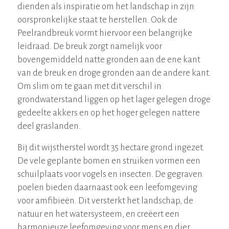
dienden als inspiratie om het landschap in zijn
oorspronkelijke staat te herstellen. Ook de
Peelrandbreuk vormt hiervoor een belangrijke
leidraad. De breuk zorgt namelijk voor
bovengemiddeld natte gronden aan de ene kant
van de breuk en droge gronden aan de andere kant.
Om slim om te gaan met dit verschil in
grondwaterstand liggen op het lager gelegen droge
gedeelte akkers en op het hoger gelegen nattere
deel graslanden.
Bij dit wijstherstel wordt 35 hectare grond ingezet.
De vele geplante bomen en struiken vormen een
schuilplaats voor vogels en insecten. De gegraven
poelen bieden daarnaast ook een leefomgeving
voor amfibieën. Dit versterkt het landschap, de
natuur en het watersysteem, en creëert een
harmonieuze leefomgeving voor mens en dier.