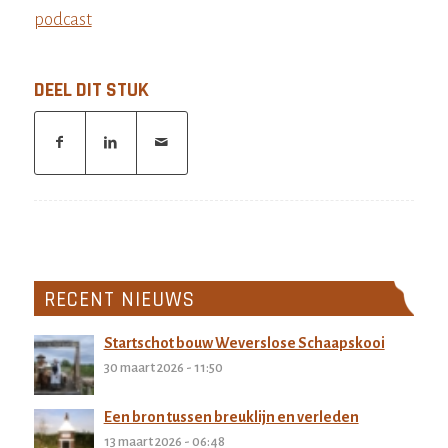
podcast
DEEL DIT STUK
RECENT NIEUWS
Startschot bouw Weverslose Schaapskooi
30 maart 2026 - 11:50
Een bron tussen breuklijn en verleden
13 maart 2026 - 06:48