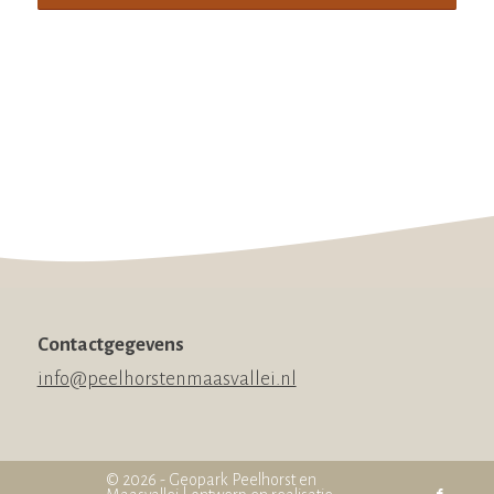
Contactgegevens
info@peelhorstenmaasvallei.nl
© 2026 - Geopark Peelhorst en