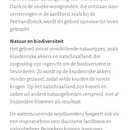
Dankzij de unieke wijstgronden, die ontstaan door
verstoringen in de aardkorst zoals bij de
Peelrandbreuk, wordt dit gebied opnieuw tot leven
gebracht.
Natuur en biodiversiteit
Het gebied omvat verschillende natuurtypes, zoals
kruidenrijke akkers en natschraalland, die
zorgvuldig zijn ingericht om de biodiversiteit te
bevorderen. Zo wordt op de kruidenrijke akkers
minder gezaaid, zodat wilde kruiden de ruimte
krijgen. Op het natschraalland zijn hooien en
zaden uit andere natuurgebieden verspreid, met al
bijzondere bloemen als resultaat.
De waterzuiverende wijstboerderij fungeert ook als
een inspiratiebron voor duurzame landbouw en
natuurbeheer. Bezoekers kunnen leren over